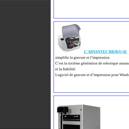
L'ADVANTEC BRAVO SE
simplifie la gravure et l’impression.
C’est la sixième génération de robotique assuran
et la fiabilité.
Logiciel de gravure et d’impression pour Wi