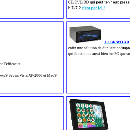
CD/DVD/BD qui peut tenir aux pressi
h 7j/7 ?
c'est par ici !
Le BRAVO XR
enfin une solution de duplication/impr
qui fonctionne aussi bien sur PC que 
t l’efficacité
ndows® Seven/Vista/XP/2000 et Mac®