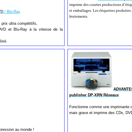
imprime des courtes productions d’étiq
et emballages. Les étiquettes produites 
VD
/ Blu-Ray
frottements.
 prix ultra compétitifs,
VD et Blu-Ray à la vitesse de la
lisé.
ADVANTEC 
publisher DP-XRN Réseaux
Fonctionne comme une imprimante d
mais grave et imprime des CDs, DV
mpression au monde !