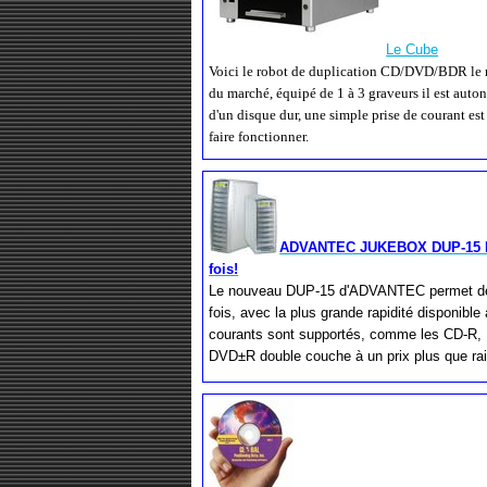
Le Cube
Voici le robot de duplication CD/DVD/BDR le 
du marché, équipé de 1 à 3 graveurs il est auto
d'un disque dur, une simple prise de courant est
faire fonctionner.
ADVANTEC JUKEBOX DUP-15 Dup
fois!
Le nouveau DUP-15 d'ADVANTEC permet de 
fois, avec la plus grande rapidité disponible
courants sont supportés, comme les CD-R
DVD±R double couche à un prix plus que ra