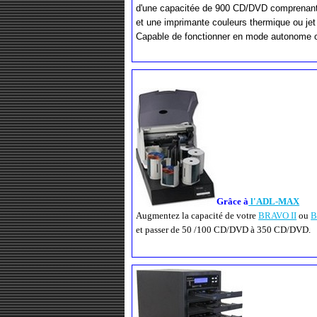
d'une capacitée de 900 CD/DVD comprenant
et une imprimante couleurs thermique ou jet
Capable de fonctionner en mode autonome o
Grâce à
l'ADL-MAX
Augmentez la capacité de votre
BRAVO II
ou
B
et passer de 50 /100 CD/DVD à 350 CD/DVD.