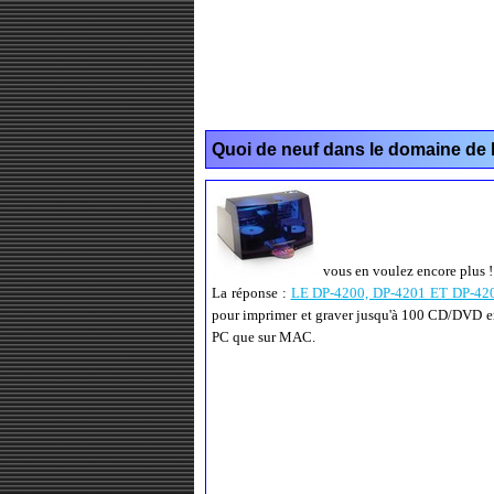
Quoi de neuf dans le domaine de l
vous en voulez encore plus !
La réponse :
LE DP-4200, DP-4201 ET DP-42
pour imprimer et graver jusqu'à 100 CD/DVD en
PC que sur MAC.