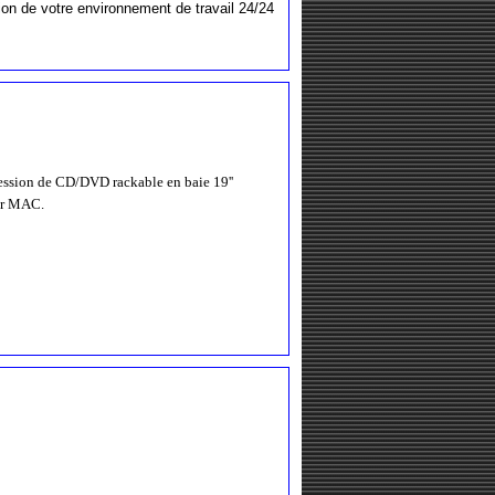
on de votre environnement de travail 24/24
ession de CD/DVD rackable en baie 19''
sur MAC.