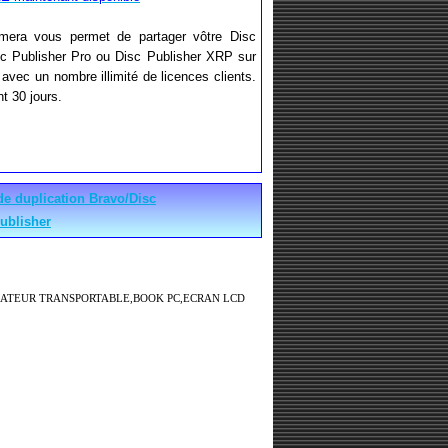
imera vous permet de partager vôtre Disc
isc Publisher Pro ou Disc Publisher XRP sur
avec un nombre illimité de licences clients.
t 30 jours.
de duplication Bravo/Disc
ublisher
NATEUR TRANSPORTABLE,BOOK PC,ECRAN LCD