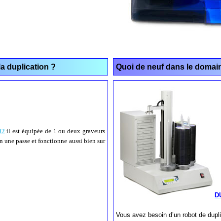
a duplication ?
Quoi de neuf dans le domaine
02
il est équipée de 1 ou deux graveurs
 une passe et fonctionne aussi bien sur
D
Vous avez besoin d’un robot de dupl