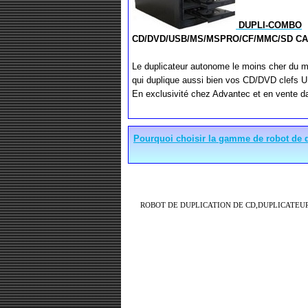
DUPLI-COMBO
CD/DVD/USB/MS/MSPRO/CF/MMC/SD C
Le duplicateur autonome le moins cher du 
qui duplique aussi bien vos CD/DVD clefs 
En exclusivité chez Advantec et en vente da
Pourquoi choisir la gamme de robot de d
ROBOT DE DUPLICATION DE CD,DUPLICATEU