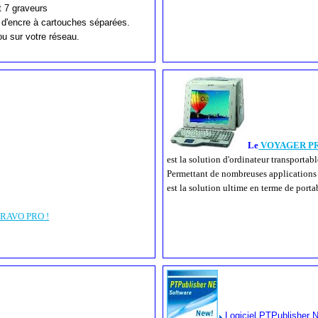
 7 graveurs
 d'encre à cartouches séparées.
u sur votre réseau.
Le
VOYAGER PR
est la solution d'ordinateur transportab
Permettant de nombreuses applications d
est la solution ultime en terme de porta
RAVO PRO !
Logiciel PTPublisher 